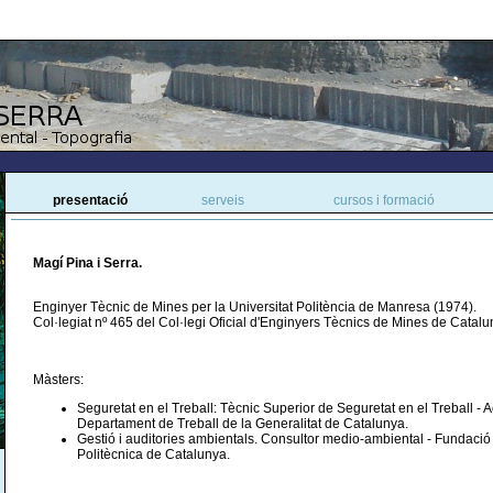
presentació
serveis
cursos i formació
Magí Pina i Serra.
Enginyer Tècnic de Mines per la Universitat Politència de Manresa (1974).
Col·legiat nº 465 del Col·legi Oficial d'Enginyers Tècnics de Mines de Catalu
Màsters:
Seguretat en el Treball: Tècnic Superior de Seguretat en el Treball - A
Departament de Treball de la Generalitat de Catalunya.
Gestió i auditories ambientals. Consultor medio-ambiental - Fundació 
Politècnica de Catalunya.