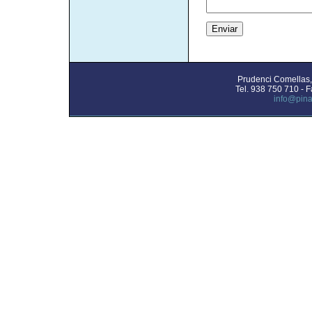
Prudenci Comellas
Tel. 938 750 710 - 
info@pina