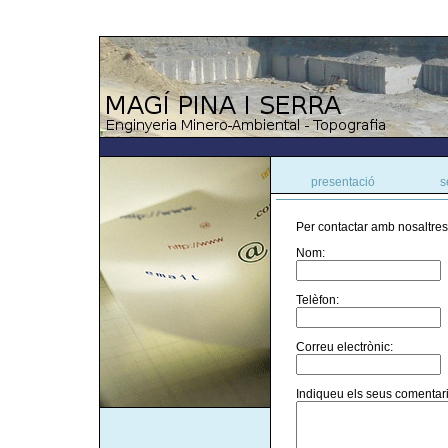
presentació
s
Per contactar amb nosaltres
Nom:
Telèfon:
Correu electrònic:
Indiqueu els seus comentari